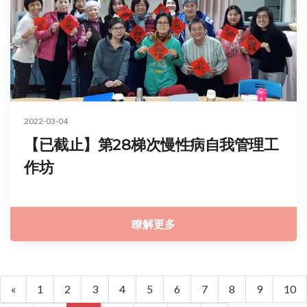
2022-03-04
【已截止】第28梯次慢性病自我管理工
作坊
瞭解更多
«
1
2
3
4
5
6
7
8
9
10