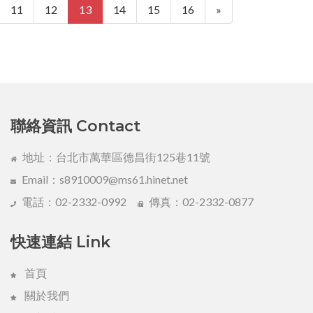
11
12
13
14
15
16
»
聯絡資訊 Contact
地址：台北市萬華區德昌街125巷11號
Email：s8910009@ms61.hinet.net
電話：02-2332-0992
傳真：02-2332-0877
快速連結 Link
首頁
關於我們