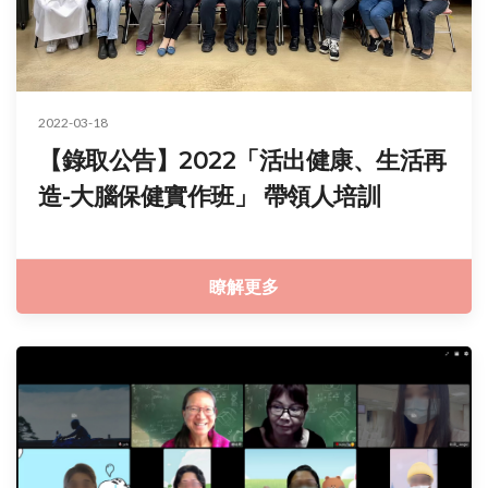
2022-03-18
【錄取公告】2022「活出健康、生活再
造-大腦保健實作班」 帶領人培訓
瞭解更多