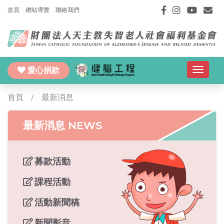
首頁
網站導覽
聯絡我們
愛心捐款
Toggle
navigat
首頁
最新消息
最新消息 NEWS
募款活動
課程活動
活動新聞稿
新聞影音