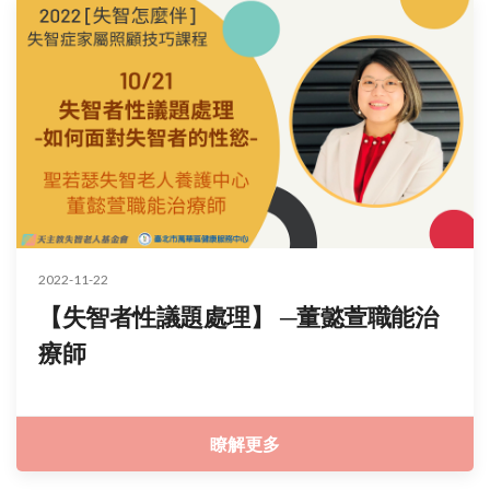
2022-11-22
【失智者性議題處理】 ─董懿萱職能治
療師
瞭解更多