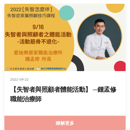
2022-09-22
【失智者與照顧者體能活動】 ─鍾孟修
職能治療師
瞭解更多