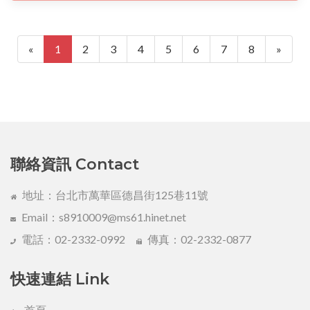
«
1
2
3
4
5
6
7
8
»
聯絡資訊 Contact
地址：台北市萬華區德昌街125巷11號
Email：s8910009@ms61.hinet.net
電話：02-2332-0992
傳真：02-2332-0877
快速連結 Link
首頁