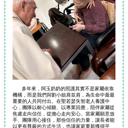
多年來，阿玉奶奶的照護其實不是家屬依靠
機構，而是我們與劉小姐肩並肩，為生命中最最
重要的人共同付出。在聖若瑟失智老人養護中
心，團隊以耐心傾聽、以專業回應，陪伴家屬從
焦慮走向信任，從擔心走向安心。當家屬願意放
手、團隊用心接住，那份信任的力量，讓長者能
以更有尊嚴的方式生活，也讓家庭重新獲得平