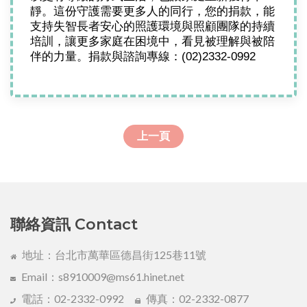
靜。這份守護需要更多人的同行，您的捐款，能
支持失智長者安心的照護環境與照顧團隊的持續
培訓，讓更多家庭在困境中，看見被理解與被陪
伴的力量。捐款與諮詢專線：(02)2332-0992
上一頁
聯絡資訊 Contact
地址：台北市萬華區德昌街125巷11號
Email：s8910009@ms61.hinet.net
電話：02-2332-0992
傳真：02-2332-0877