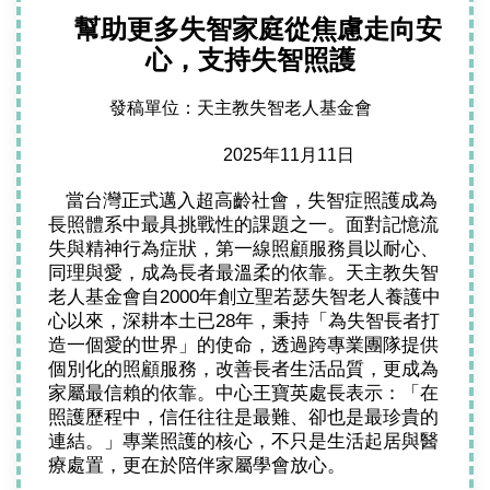
  幫助更多失智家庭從焦慮走向安
心，支持失智照護
發稿單位：天主教失智老人基金會
2025年11月11日
當台灣正式邁入超高齡社會，失智症照護成為
長照體系中最具挑戰性的課題之一。面對記憶流
失與精神行為症狀，第一線照顧服務員以耐心、
同理與愛，成為長者最溫柔的依靠。天主教失智
老人基金會自2000年創立聖若瑟失智老人養護中
心以來，深耕本土已28年，秉持「為失智長者打
造一個愛的世界」的使命，透過跨專業團隊提供
個別化的照顧服務，改善長者生活品質，更成為
家屬最信賴的依靠。中心王寶英處長表示：「在
照護歷程中，信任往往是最難、卻也是最珍貴的
連結。」專業照護的核心，不只是生活起居與醫
療處置，更在於陪伴家屬學會放心。