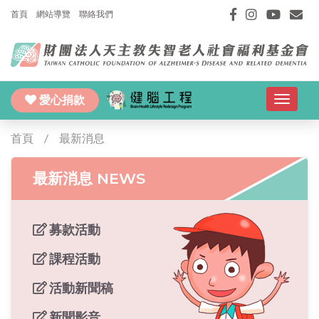
首頁
網站導覽
聯絡我們
愛心捐款
Toggle
navigat
首頁
最新消息
最新消息 NEWS
募款活動
課程活動
活動新聞稿
新聞影音